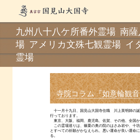
九州八十八ケ所番外霊場 南薩
場 アメリカ文殊七観霊場 イ
霊場
寺院コラム『如意輪観音
十一月十九日、国見山大国寺住職 川上英明師の誕
行っております。
東京、大阪、福岡、鹿児島、佐賀、その他、全国か
この霊場巡りは、篠栗の奥の院のはさみ岩や、十坊
とすべての祈願がかなえられ、悪い運命が良い運命に
る。