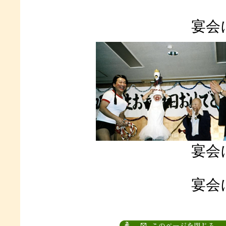
宴会
宴会
宴会